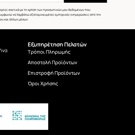
φορίες σχετικά με τη χρήση των προσωπικών μου δεδομένων που
συμφωνώ να λαμβάνω εξατομικευμένες εμπορικές ενημερώσεις από την
ου και άλλων μέσων.
Εξυπηρέτηση Πελατών
θήνα
Τρόποι Πληρωμής
Αποστολή Προϊόντων
Επιστροφή Προϊόντων
Όροι Χρήσης