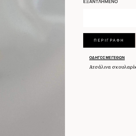
ΕΞΑΝΤΛΗΜΈΝΟ
ΠΕΡΙΓΡΑΦΗ
ΟΔΗΓΌΣ ΜΕΓΕΘΏΝ
Ατσάλινα σκουλαρί