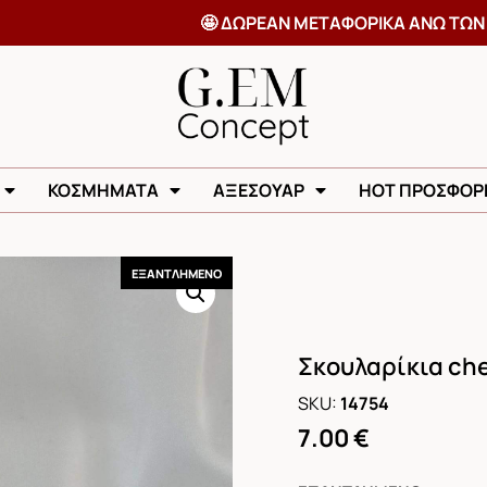
🤩 ΔΩΡΕΑΝ ΜΕΤΑΦΟΡΙΚΑ ΑΝ
ΚΟΣΜΗΜΑΤΑ
ΑΞΕΣΟΥΑΡ
HOT ΠΡΟΣΦΟΡ
ΕΞΑΝΤΛΗΜΕΝΟ
Σκουλαρίκια che
SKU:
14754
7.00
€