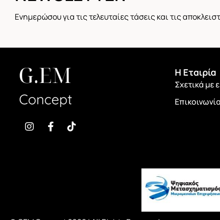
Ενημερώσου για τις τελευταίες τάσεις και τις αποκλει
H Εταιρία
Σχετικά με 
Επικοινωνί