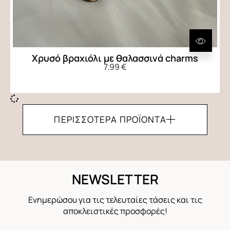
Χρυσό βραχιόλι με θαλασσινά charms
7.99
€
ΠΕΡΙΣΣΌΤΕΡΑ ΠΡΟΪΌΝΤΑ
NEWSLETTER
Ενημερώσου για τις τελευταίες τάσεις και τις
αποκλειστικές προσφορές!