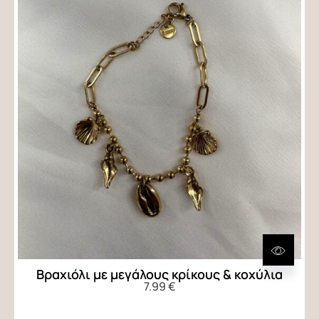
Βραχιόλι με μεγάλους κρίκους & κοχύλια
7.99
€