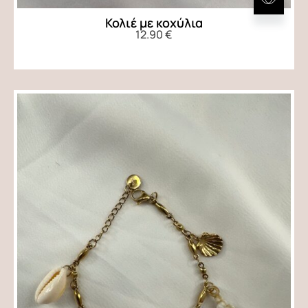
Κολιέ με κοχύλια
12.90
€