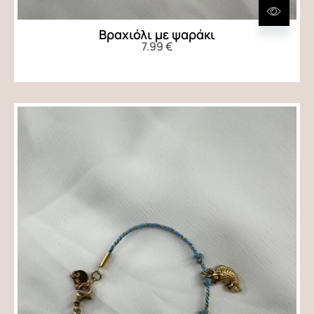
Βραχιόλι με ψαράκι
7.99
€