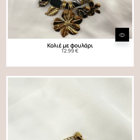
Κολιέ με φουλάρι
12.99
€