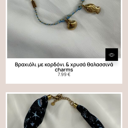
Βραχιόλι με κορδόνι & χρυσά θαλασσινά
charms
7.99
€