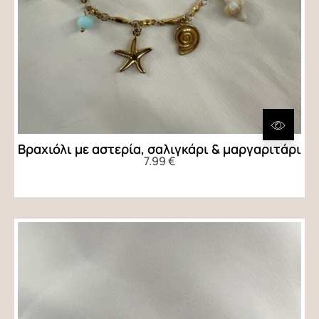
Βραχιόλι με αστερία, σαλιγκάρι & μαργαριτάρι
7.99
€