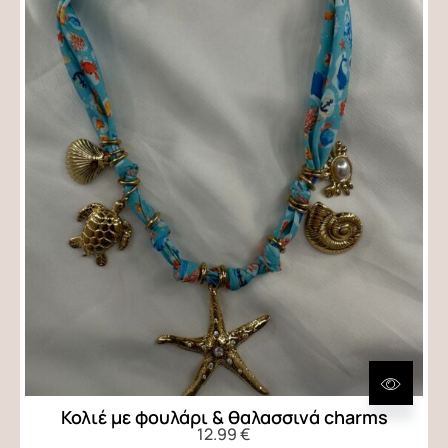
Κολιέ με φουλάρι & θαλασσινά charms
12.99
€