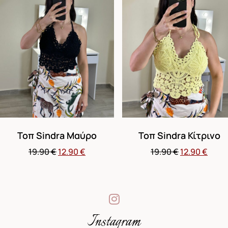
Τοπ Sindra Μαύρο
Τοπ Sindra Κίτρινο
19.90
€
12.90
€
19.90
€
12.90
€
Instagram