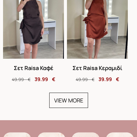
Σετ Raisa Καφέ
Σετ Raisa Κεραμιδί
39.99
€
39.99
€
49.99
€
49.99
€
VIEW MORE