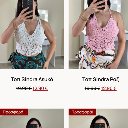
Τοπ Sindra Λευκό
Τοπ Sindra Ροζ
19.90
€
12.90
€
19.90
€
12.90
€
Προσφορά!
Προσφορά!