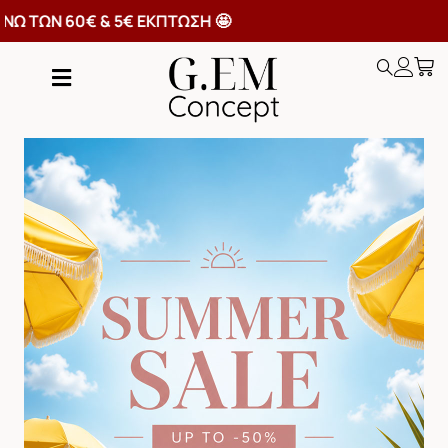
ΙΚΑ ΑΝΩ ΤΩΝ 60€ & 5€ ΕΚΠΤΩΣΗ 🤩