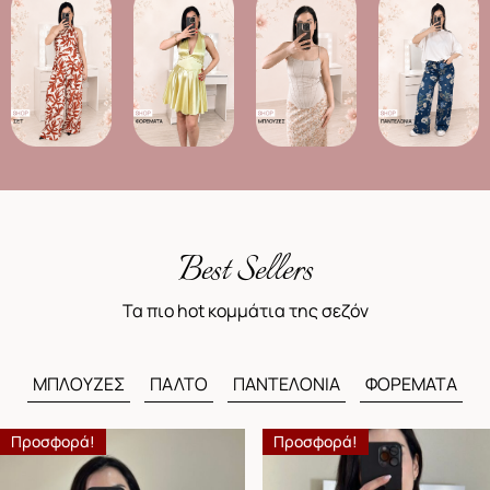
Best Sellers
Τα πιο hot κομμάτια της σεζόν
ΜΠΛΟΥΖΕΣ
ΠΑΛΤΟ
ΠΑΝΤΕΛΟΝΙΑ
ΦΟΡΕΜΑΤΑ
Προσφορά!
Προσφορά!