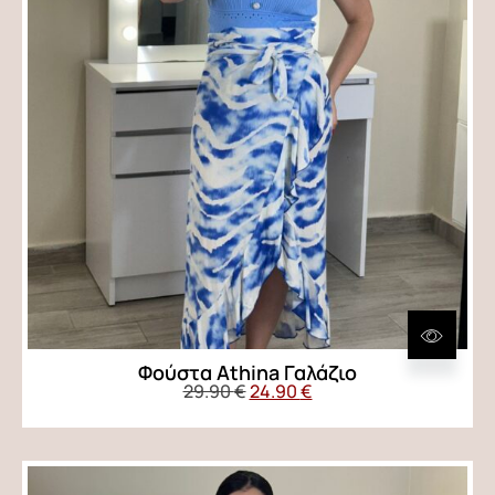
Φούστα Αthina Γαλάζιο
29.90
€
24.90
€