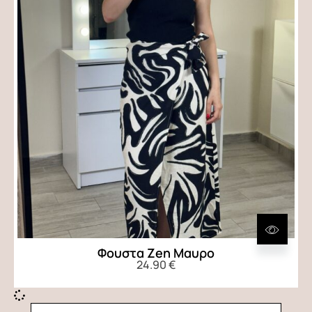
Φουστα Zen Μαυρο
24.90
€