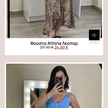
Φούστα Αthina Λεοπαρ
29.90
€
24.90
€