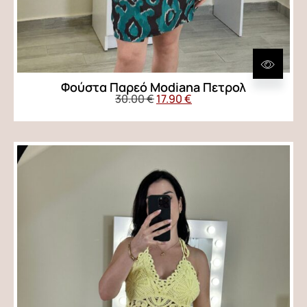
Φούστα Παρεό Modiana Πετρολ
30.00
€
17.90
€