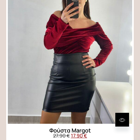
Φούστα Margot
27.90
€
17.90
€