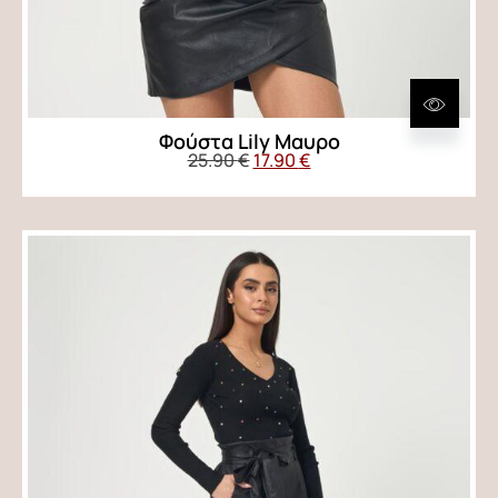
Φούστα Lily Μαυρο
25.90
€
17.90
€