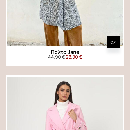
Παλτο Jane
44.90
€
28.90
€