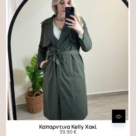
Καπαρντινα Kelly Χακί
39.90
€