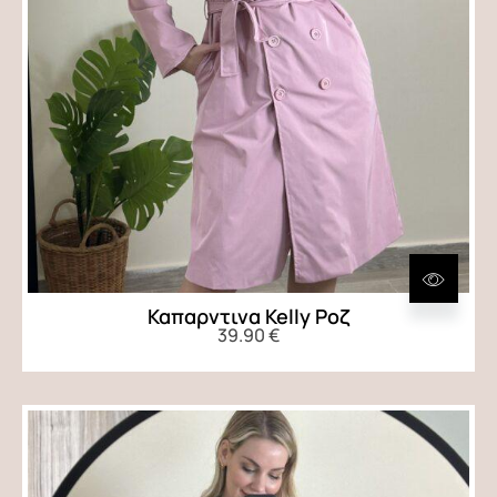
Καπαρντινα Kelly Ροζ
39.90
€