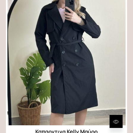
Καπαρντινα Kelly Μαύρο