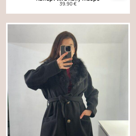
39.90
€