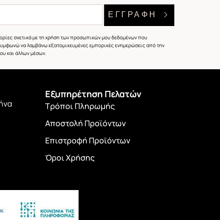
ΕΓΓΡΑΦΗ
φορίες σχετικά με τη χρήση των προσωπικών μου δεδομένων που
συμφωνώ να λαμβάνω εξατομικευμένες εμπορικές ενημερώσεις από την
ου και άλλων μέσων.
Εξυπηρέτηση Πελατών
θήνα
Τρόποι Πληρωμής
Αποστολή Προϊόντων
Επιστροφή Προϊόντων
Όροι Χρήσης