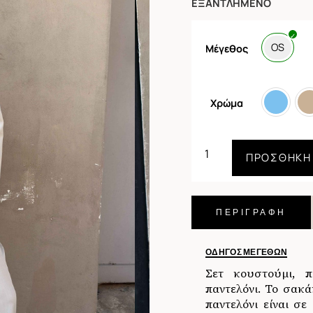
ΕΞΑΝΤΛΗΜΈΝΟ
OS
Μέγεθος
Χρώμα
ΠΡΟΣΘΉΚΗ
ΠΕΡΙΓΡΑΦΗ
ΟΔΗΓΌΣ ΜΕΓΕΘΏΝ
Σετ κουστούμι, π
παντελόνι. Το σακά
παντελόνι είναι σε