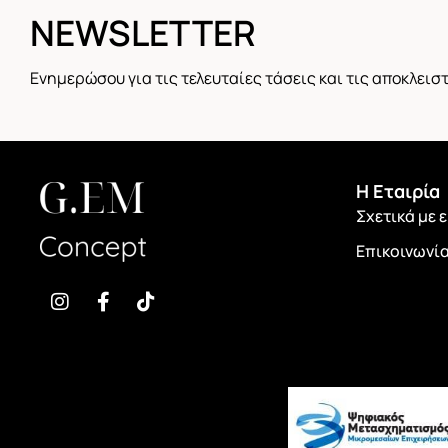
NEWSLETTER
Ενημερώσου για τις τελευταίες τάσεις και τις αποκλει
H Εταιρία
Σχετικά με 
Επικοινωνί