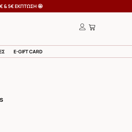
Ω ΤΩΝ 60€ & 5€ ΕΚΠΤΩΣΗ 🤩
ΕΣ
E-GIFT CARD
s