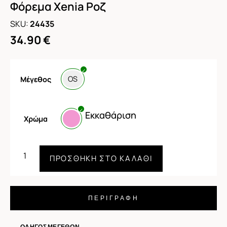
Φόρεμα Xenia Ροζ
SKU:
24435
34.90
€
OS
Μέγεθος
Εκκαθάριση
Χρώμα
ΠΡΟΣΘΉΚΗ ΣΤΟ ΚΑΛΆΘΙ
ΠΕΡΙΓΡΑΦΗ