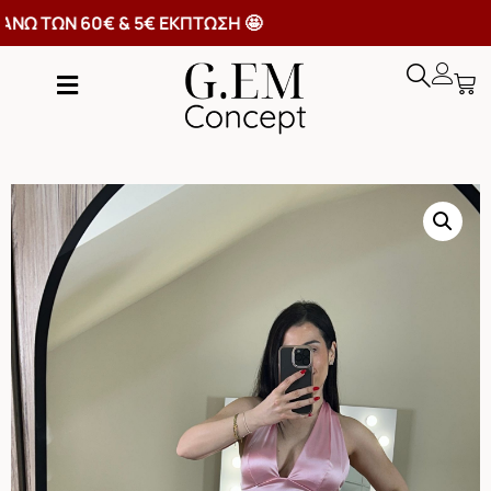
ΡΙΚΑ ΑΝΩ ΤΩΝ 60€ & 5€ ΕΚΠΤΩΣΗ 🤩