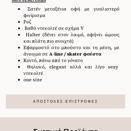
ΟΔΗΓΌΣ ΜΕΓΕΘΏΝ
Σατέν μεταξένια υφή με γυαλιστερό
φινίρισμα
Ροζ
Βαθύ ντεκολτέ σε σχήμα V
Halter (δένει στον λαιμό, αφήνει ώμους
και πλάτη πιο ανοιχτά)
Εφαρμοστό στο μπούστο και τη μέση, με
άνοιγμα σε
Α-line / skater φούστα
Κοντό, πάνω από το γόνατο
Θηλυκό, elegant αλλά και λίγο sexy
ντεκολτέ
one size
ΑΠΟΣΤΟΛΕΣ/ΕΠΙΣΤΡΟΦΕΣ