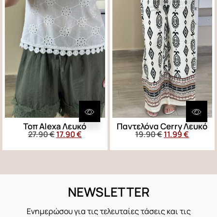
Τοπ Alexa Λευκό
Παντελόνα Cerry Λευκό
27.90
€
17.90
€
19.90
€
11.99
€
NEWSLETTER
Ενημερώσου για τις τελευταίες τάσεις και τις