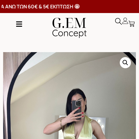
ΟΡΙΚΑ ΑΝΩ ΤΩΝ 60€ & 5€ ΕΚΠΤΩΣΗ 🤩