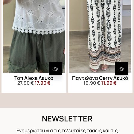
Τοπ Alexa Λευκό
Παντελόνα Cerry Λευκό
27.90
€
17.90
€
19.90
€
11.99
€
NEWSLETTER
Ενημερώσου για τις τελευταίες τάσεις και τις