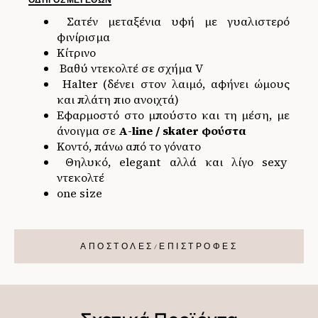
ΟΔΗΓΌΣ ΜΕΓΕΘΏΝ
Σατέν μεταξένια υφή με γυαλιστερό
φινίρισμα
Κίτρινο
Βαθύ ντεκολτέ σε σχήμα V
Halter (δένει στον λαιμό, αφήνει ώμους
και πλάτη πιο ανοιχτά)
Εφαρμοστό στο μπούστο και τη μέση, με
άνοιγμα σε
Α-line / skater φούστα
Κοντό, πάνω από το γόνατο
Θηλυκό, elegant αλλά και λίγο sexy
ντεκολτέ
one size
ΑΠΟΣΤΟΛΕΣ/ΕΠΙΣΤΡΟΦΕΣ