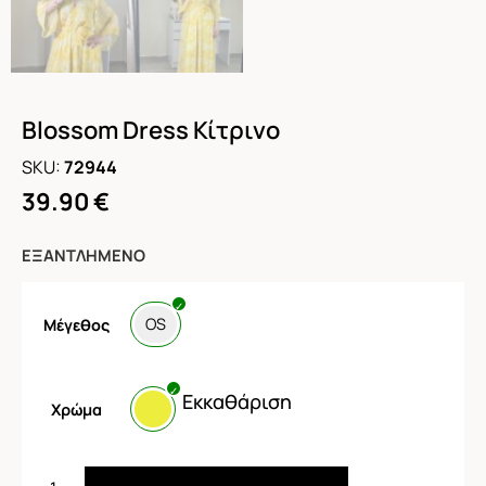
Blossom Dress Κίτρινο
SKU:
72944
39.90
€
ΕΞΑΝΤΛΗΜΈΝΟ
OS
Μέγεθος
Εκκαθάριση
Χρώμα