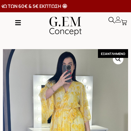
ΙΚΑ ΑΝΩ ΤΩΝ 60€ & 5€ ΕΚΠΤΩΣΗ 🤩
ΕΞΑΝΤΛΗΜΕΝΟ