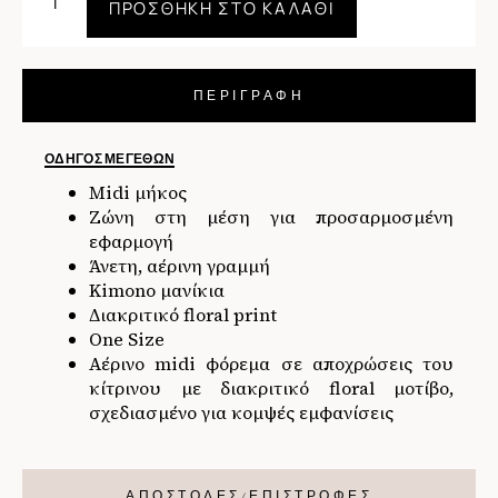
ΠΡΟΣΘΉΚΗ ΣΤΟ ΚΑΛΆΘΙ
ΠΕΡΙΓΡΑΦΗ
ΟΔΗΓΌΣ ΜΕΓΕΘΏΝ
Midi μήκος
Ζώνη στη μέση για προσαρμοσμένη
εφαρμογή
Άνετη, αέρινη γραμμή
Kimono μανίκια
Διακριτικό floral print
One Size
Αέρινο midi φόρεμα σε αποχρώσεις του
κίτρινου με διακριτικό floral μοτίβο,
σχεδιασμένο για κομψές εμφανίσεις
ΑΠΟΣΤΟΛΕΣ/ΕΠΙΣΤΡΟΦΕΣ